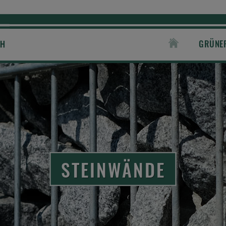
GRÜNE
STEINWÄNDE