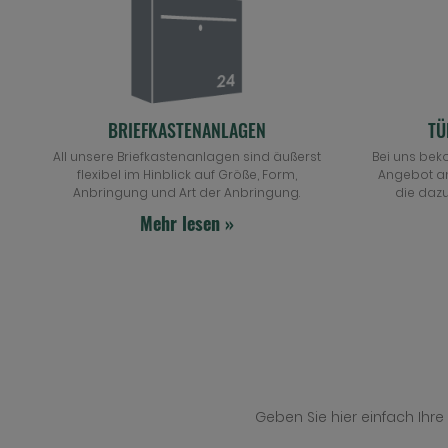
BRIEFKASTENANLAGEN
TÜ
All unsere Briefkastenanlagen sind äußerst
Bei uns bek
flexibel im Hinblick auf Größe, Form,
Angebot a
Anbringung und Art der Anbringung.
die daz
Mehr lesen »
Geben Sie hier einfach Ihr