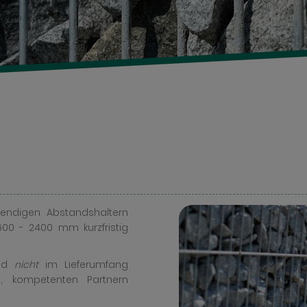
twendigen Abstandshaltern
600 - 2400 mm kurzfristig
ind
nicht
im Lieferumfang
n, kompetenten Partnern