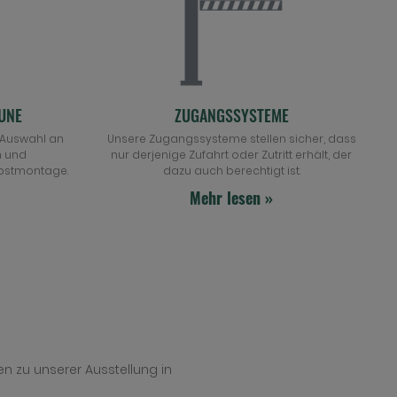
UNE
ZUGANGSSYSTEME
e Auswahl an
Unsere Zugangssysteme stellen sicher, dass
n und
nur derjenige Zufahrt oder Zutritt erhält, der
lbstmontage.
dazu auch berechtigt ist.
Mehr lesen »
n zu unserer Ausstellung in