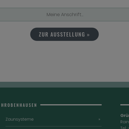
ZUR AUSSTELLUNG »
SCHROBENHAUSEN
Grü
Zaunsysteme
Rai
Tel: