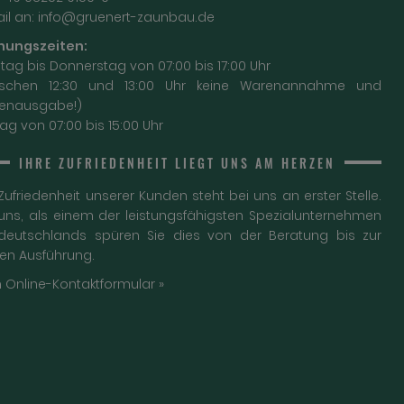
il an:
info@gruenert-zaunbau.de
nungszeiten:
ag bis Donnerstag von 07:00 bis 17:00 Uhr
ischen 12:30 und 13:00 Uhr keine Warenannahme und
enausgabe!)
tag von 07:00 bis 15:00 Uhr
IHRE ZUFRIEDENHEIT LIEGT UNS AM HERZEN
Zufriedenheit unserer Kunden steht bei uns an erster Stelle.
 uns, als einem der leistungsfähigsten Spezialunternehmen
deutschlands spüren Sie dies von der Beratung bis zur
len Ausführung.
 Online-Kontaktformular »