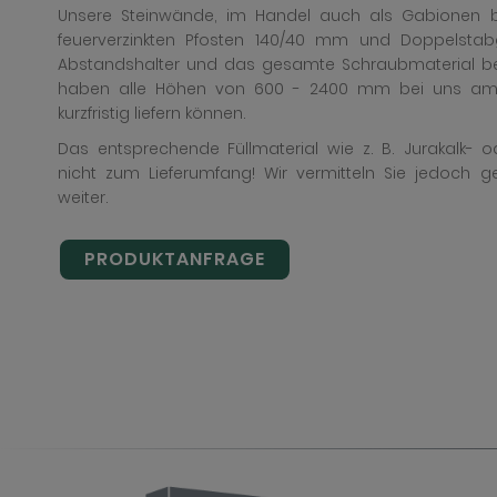
Unsere Steinwände, im Handel auch als Gabionen b
feuerverzinkten Pfosten 140/40 mm und Doppelstabgi
Abstandshalter und das gesamte Schraubmaterial bes
haben alle Höhen von 600 - 2400 mm bei uns am 
kurzfristig liefern können.
Das entsprechende Füllmaterial wie z. B. Jurakalk- o
nicht zum Lieferumfang! Wir vermitteln Sie jedoch g
weiter.
PRODUKTANFRAGE