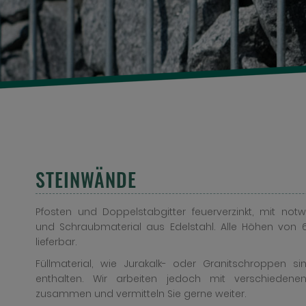
STEINWÄNDE
Pfosten und Doppelstabgitter feuerverzinkt, mit no
und Schraubmaterial aus Edelstahl. Alle Höhen von 
lieferbar.
Füllmaterial, wie Jurakalk- oder Granitschroppen s
enthalten. Wir arbeiten jedoch mit verschiedene
zusammen und vermitteln Sie gerne weiter.