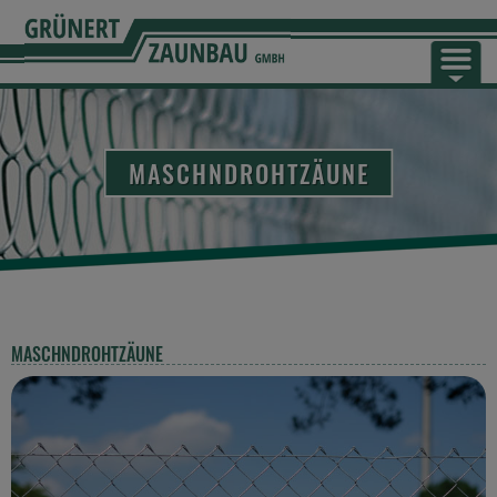
GRÜNERT ZAUNBAU
PRODUGDE
MASCHNDROHTZÄUNE
KARRIERE
KONDAGD
MASCHNDROHTZÄUNE