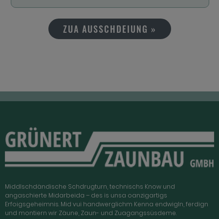
ZUA AUSSCHDEIUNG »
Middlschdändische Schdrugturn, technischs Know und
angaschierte Midarbeida – des is unsa oanzigartigs
Erfoigsgeheimnis. Mid vui handwerglichm Kenna endwigln, ferdign
und montiern wir Zäune, Zaun- und Zuagangssüsdeme.