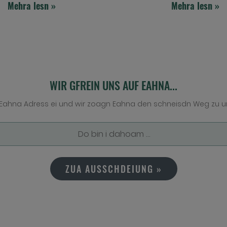
Mehra lesn »
Mehra lesn »
WIR GFREIN UNS AUF EAHNA...
Eahna Adress ei und wir zoagn Eahna den schneisdn Weg zu u
ZUA AUSSCHDEIUNG »