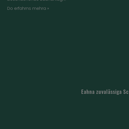
Do erfahrns mehra »
Eahna zuvalässiga S