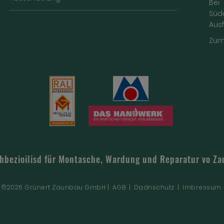
Bei
Süd
Aus
Zum
chbezioilisd für Montasche, Wardung und Reparatur vo Z
©2026 Grünert Zaunbau GmbH |
AGB
|
Dadnschutz
|
Imbressum