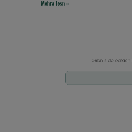
Mehra lesn »
Gebn`s do oafach 