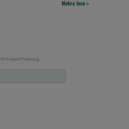
Mehra lesn »
nsra Ausschdeiung.